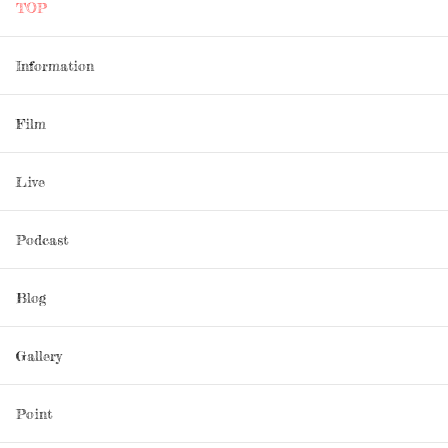
TOP
Information
Film
Live
Podcast
Blog
Gallery
Point