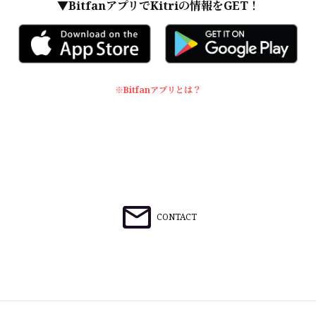
▼BitfanアプリでKitriの情報をGET！
※Bitfanアプリとは？
CONTACT