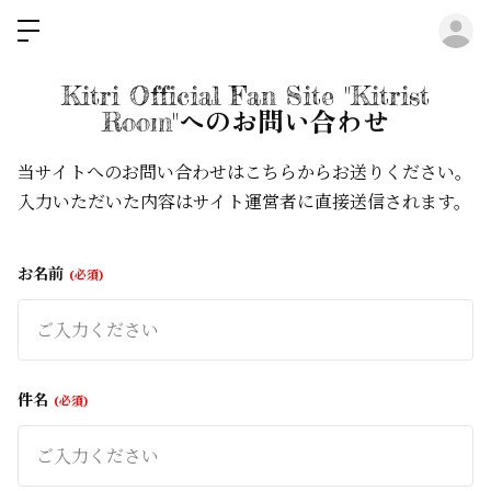
ロ
Kitri Official Fan Site "Kitrist
Room"へのお問い合わせ
当サイトへのお問い合わせはこちらからお送りください。
入力いただいた内容はサイト運営者に直接送信されます。
お名前
必須
件名
必須