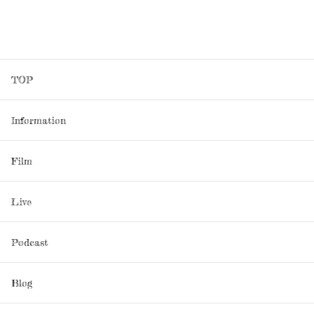
TOP
Information
Film
Live
Podcast
Blog