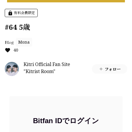
有料会員限定
#64 5歳
Mona
Blog
40
Kitri Official Fan Site
フォロー
"Kitrist Room"
Bitfan IDでログイン