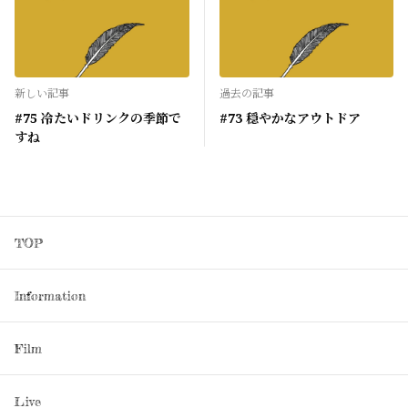
新しい記事
過去の記事
#75 冷たいドリンクの季節で
#73 穏やかなアウトドア
すね
TOP
Information
Film
Live