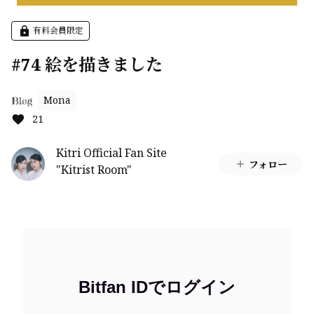
有料会員限定
#74 絵を描きました
Mona
Blog
21
Kitri Official Fan Site
フォロー
"Kitrist Room"
Bitfan IDでログイン