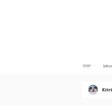
TOP
Infor
Kitri