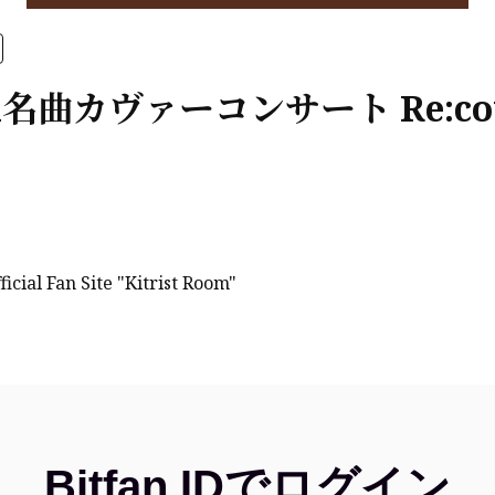
tri名曲カヴァーコンサート Re:co
fficial Fan Site "Kitrist Room"
Bitfan IDでログイン