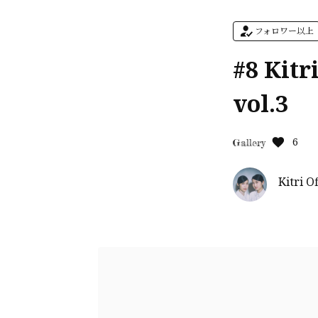
フォロワー以上
#8 Ki
vol.3
6
Gallery
Kitri O