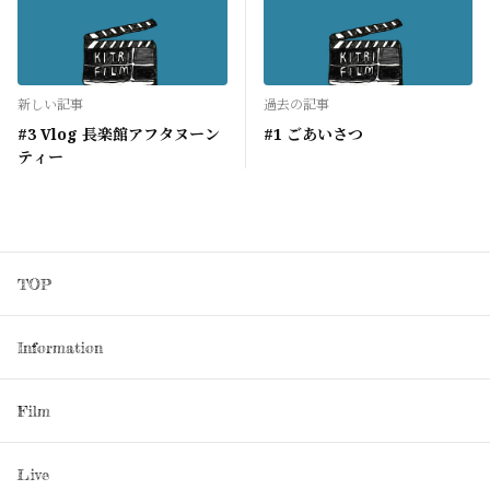
新しい記事
過去の記事
#3 Vlog 長楽館アフタヌーン
#1 ごあいさつ
ティー
TOP
Information
Film
Live