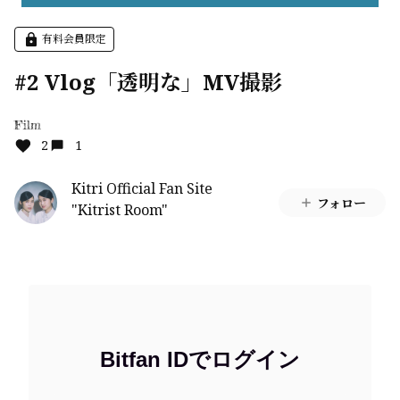
有料会員限定
#2 Vlog「透明な」MV撮影
Film
2
1
Kitri Official Fan Site
フォロー
"Kitrist Room"
Bitfan IDでログイン