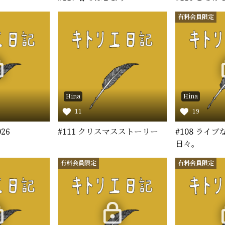
有料会員限定
Hina
Hina
11
19
26
#111 クリスマスストーリー
#108 ライ
日々。
有料会員限定
有料会員限定