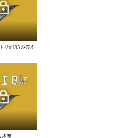
トリ#193の答え
ける時間