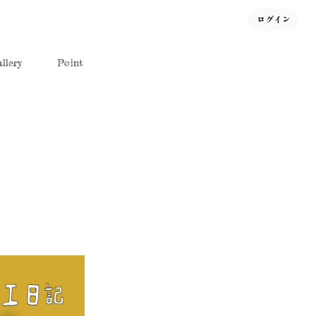
ログイン
llery
Point