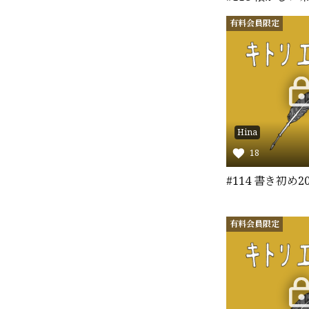
有料会員限定
Hina
18
#114 書き初め20
有料会員限定