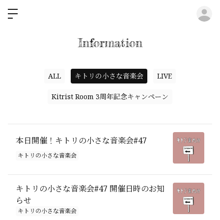
ロ
Information
ALL
キトリの小さな音楽会
LIVE
Kitrist Room 3周年記念キャンペーン
本日開催！キトリの小さな音楽会#47
キトリの小さな音楽会
キトリの小さな音楽会#47 開催日時のお知
らせ
キトリの小さな音楽会