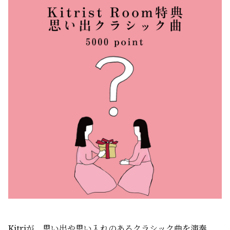
Kitriが、思い出や思い入れのあるクラシック曲を演奏