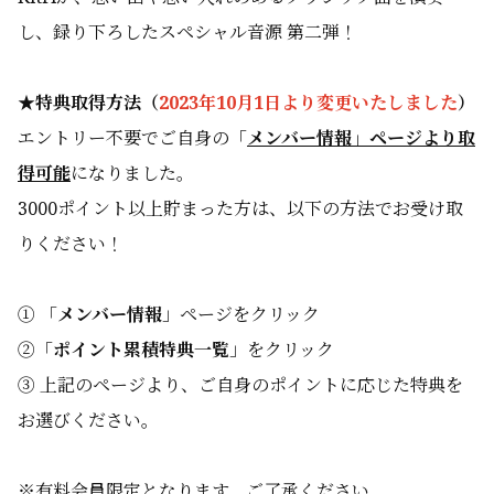
し、録り下ろしたスペシャル音源 第二弾！
★特典取得方法（
2023年10月1日より変更いたしました
）
エントリー不要でご自身の「
メンバー情報」ページより取
得可能
になりました。
3000ポイント以上貯まった方は、以下の方法でお受け取
りください！
① 「
メンバー情報
」ページをクリック
②「
ポイント累積特典一覧
」をクリック
③ 上記のページより、ご自身のポイントに応じた特典を
お選びください。
※有料会員限定となります。ご了承ください。