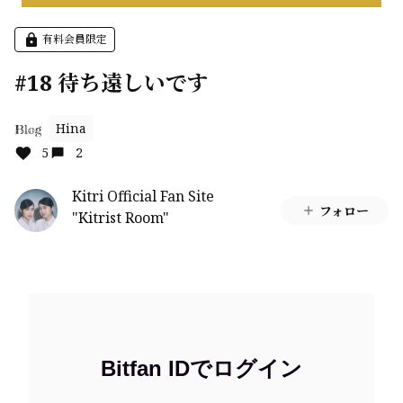
有料会員限定
#18 待ち遠しいです
Hina
Blog
5
2
Kitri Official Fan Site
フォロー
"Kitrist Room"
Bitfan IDでログイン