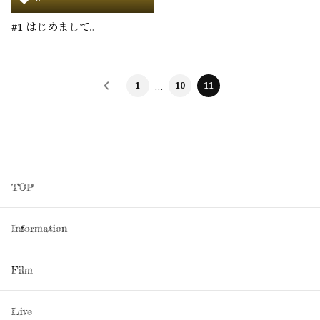
#1 はじめまして。
1
…
10
11
TOP
Information
Film
Live