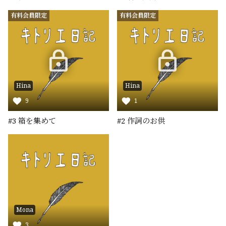
有料会員限定
有料会員限定
Hina
Hina
9
1
#3 箱を集めて
#2 作詞のお供
Mona
3