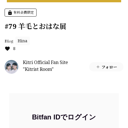
有料会員限定
#79 羊毛とおはな展
Hina
Blog
8
Kitri Official Fan Site
フォロー
"Kitrist Room"
Bitfan IDでログイン