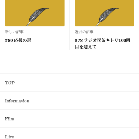
新しい記事
過去の記事
#80 応援の形
#78 ラジオ喫茶キトリ100回
目を迎えて
TOP
Information
Film
Live