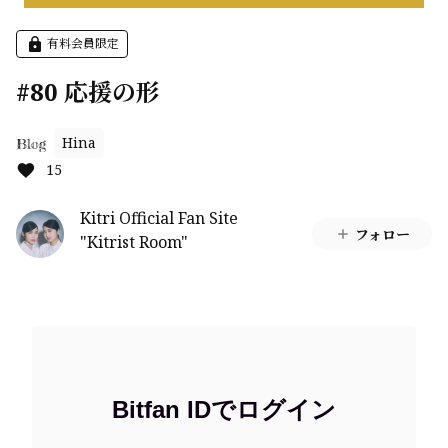
有料会員限定
#80 応援の形
Hina
Blog
15
Kitri Official Fan Site
フォロー
"Kitrist Room"
Bitfan IDでログイン